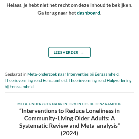
Helaas, je hebt niet het recht om deze inhoud te bekijken.
Ga terug naar het
dashboard
.
LEES VERDER
→
Geplaatst in
Meta-onderzoek naar Interventies bij Eenzaamheid
,
Theorievorming rond Eenzaamheid
,
Theorievorming rond Hulpverlening
bij Eenzaamheid
META-ONDERZOEK NAAR INTERVENTIES BIJ EENZAAMHEID
“Interventions to Reduce Loneliness in
Community-Living Older Adults: A
Systematic Review and Meta-analysis”
(2024)