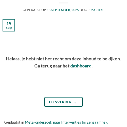
GEPLAATST OP
15 SEPTEMBER, 2025
DOOR
MARIJKE
15
sep
Helaas, je hebt niet het recht om deze inhoud te bekijken.
Ga terug naar het
dashboard
.
LEES VERDER
→
Geplaatst in
Meta-onderzoek naar Interventies bij Eenzaamheid