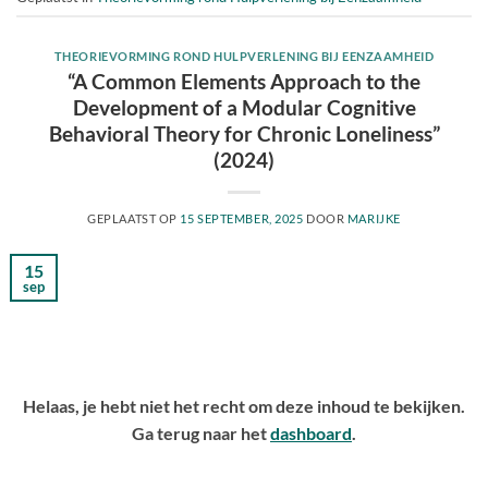
THEORIEVORMING ROND HULPVERLENING BIJ EENZAAMHEID
“A Common Elements Approach to the
Development of a Modular Cognitive
Behavioral Theory for Chronic Loneliness”
(2024)
GEPLAATST OP
15 SEPTEMBER, 2025
DOOR
MARIJKE
15
sep
Helaas, je hebt niet het recht om deze inhoud te bekijken.
Ga terug naar het
dashboard
.