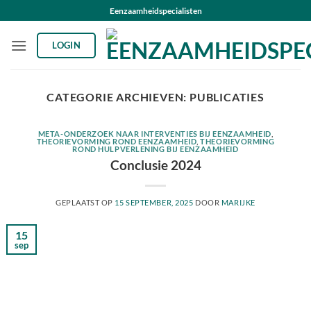
Ga
Eenzaamheidspecialisten
naar
inhoud
LOGIN
CATEGORIE ARCHIEVEN:
PUBLICATIES
META-ONDERZOEK NAAR INTERVENTIES BIJ EENZAAMHEID
,
THEORIEVORMING ROND EENZAAMHEID
,
THEORIEVORMING
ROND HULPVERLENING BIJ EENZAAMHEID
Conclusie 2024
GEPLAATST OP
15 SEPTEMBER, 2025
DOOR
MARIJKE
15
sep