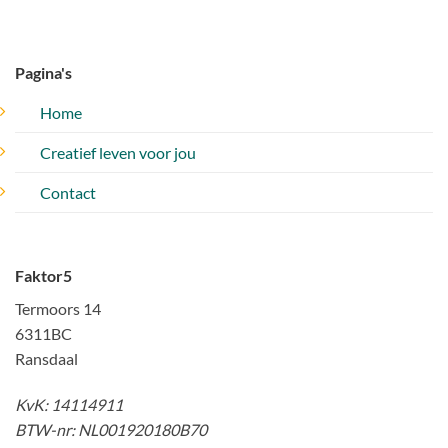
Pagina's
Home
Creatief leven voor jou
Contact
Faktor5
Termoors 14
6311BC
Ransdaal
KvK: 14114911
BTW-nr: NL001920180B70