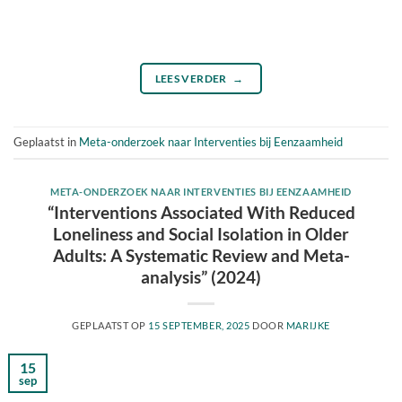
LEES VERDER
→
Geplaatst in
Meta-onderzoek naar Interventies bij Eenzaamheid
META-ONDERZOEK NAAR INTERVENTIES BIJ EENZAAMHEID
“Interventions Associated With Reduced
Loneliness and Social Isolation in Older
Adults: A Systematic Review and Meta-
analysis” (2024)
GEPLAATST OP
15 SEPTEMBER, 2025
DOOR
MARIJKE
15
sep