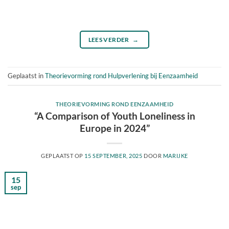
LEES VERDER
→
Geplaatst in
Theorievorming rond Hulpverlening bij Eenzaamheid
THEORIEVORMING ROND EENZAAMHEID
“A Comparison of Youth Loneliness in
Europe in 2024”
GEPLAATST OP
15 SEPTEMBER, 2025
DOOR
MARIJKE
15
sep