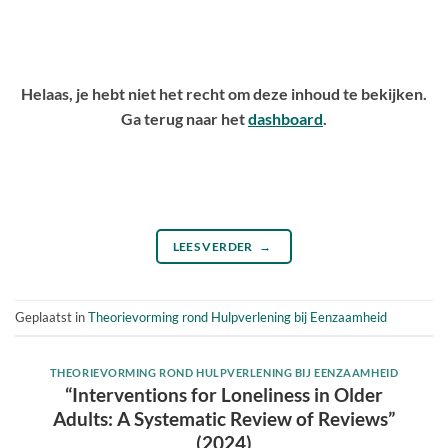
Helaas, je hebt niet het recht om deze inhoud te bekijken.
Ga terug naar het
dashboard
.
LEES VERDER
→
Geplaatst in
Theorievorming rond Hulpverlening bij Eenzaamheid
THEORIEVORMING ROND HULPVERLENING BIJ EENZAAMHEID
“Interventions for Loneliness in Older
Adults: A Systematic Review of Reviews”
(2024)