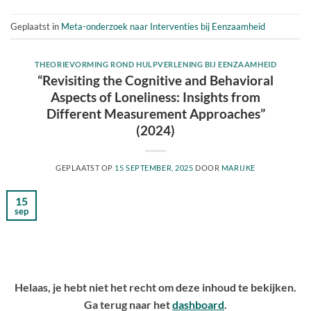
Geplaatst in
Meta-onderzoek naar Interventies bij Eenzaamheid
THEORIEVORMING ROND HULPVERLENING BIJ EENZAAMHEID
“Revisiting the Cognitive and Behavioral
Aspects of Loneliness: Insights from
Different Measurement Approaches”
(2024)
GEPLAATST OP
15 SEPTEMBER, 2025
DOOR
MARIJKE
15
sep
Helaas, je hebt niet het recht om deze inhoud te bekijken.
Ga terug naar het
dashboard
.