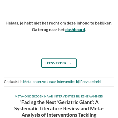
Helaas, je hebt niet het recht om deze inhoud te bekijken.
Ga terug naar het
dashboard
.
LEES VERDER
→
Geplaatst in
Meta-onderzoek naar Interventies bij Eenzaamheid
META-ONDERZOEK NAAR INTERVENTIES BIJ EENZAAMHEID
“Facing the Next ‘Geriatric Giant’: A
Systematic Literature Review and Meta-
Analysis of Interventions Tackling