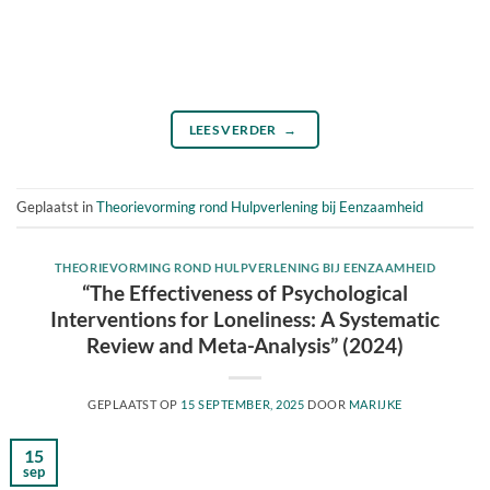
LEES VERDER
→
Geplaatst in
Theorievorming rond Hulpverlening bij Eenzaamheid
THEORIEVORMING ROND HULPVERLENING BIJ EENZAAMHEID
“The Effectiveness of Psychological
Interventions for Loneliness: A Systematic
Review and Meta-Analysis” (2024)
GEPLAATST OP
15 SEPTEMBER, 2025
DOOR
MARIJKE
15
sep