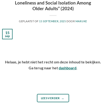
Loneliness and Social Isolation Among
Older Adults” (2024)
GEPLAATST OP
15 SEPTEMBER, 2025
DOOR
MARIJKE
15
sep
Helaas, je hebt niet het recht om deze inhoud te bekijken.
Ga terug naar het
dashboard
.
LEES VERDER
→