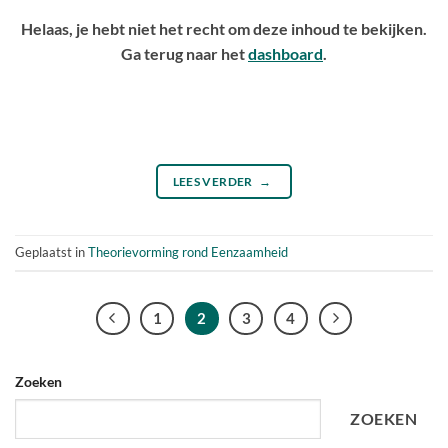
Helaas, je hebt niet het recht om deze inhoud te bekijken.
Ga terug naar het
dashboard
.
LEES VERDER
→
Geplaatst in
Theorievorming rond Eenzaamheid
1
2
3
4
Zoeken
ZOEKEN