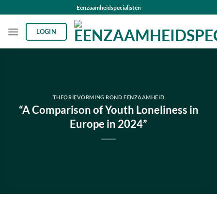
Ga
Eenzaamheidspecialisten
naar
inhoud
LOGIN
THEORIEVORMING ROND EENZAAMHEID
“A Comparison of Youth Loneliness in
Europe in 2024”