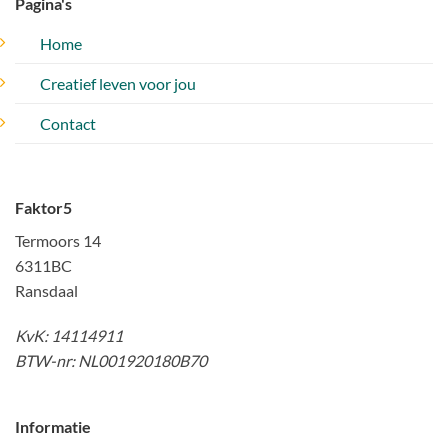
Pagina's
Home
Creatief leven voor jou
Contact
Faktor5
Termoors 14
6311BC
Ransdaal
KvK: 14114911
BTW-nr: NL001920180B70
Informatie