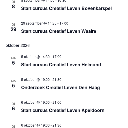
8 september @ 14:00
-
16:30
DI
8
Start curcus Creatief Leven Bovenkarspel
29 september @ 14:30
-
17:00
DI
29
Start cursus Creatief Leven Waalre
oktober 2026
5 oktober @ 14:30
-
17:00
MA
5
Start cursus Creatief Leven Helmond
5 oktober @ 19:00
-
21:30
MA
5
Onderzoek Creatief Leven Den Haag
6 oktober @ 19:00
-
21:00
DI
6
Start cursus Creatief Leven Apeldoorn
6 oktober @ 19:00
-
21:30
DI