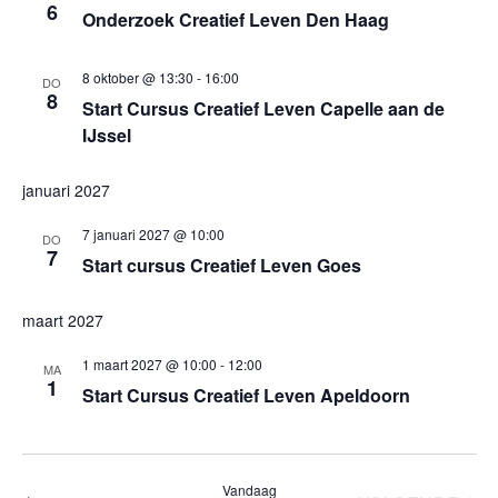
6
Onderzoek Creatief Leven Den Haag
8 oktober @ 13:30
-
16:00
DO
8
Start Cursus Creatief Leven Capelle aan de
IJssel
januari 2027
7 januari 2027 @ 10:00
DO
7
Start cursus Creatief Leven Goes
maart 2027
1 maart 2027 @ 10:00
-
12:00
MA
1
Start Cursus Creatief Leven Apeldoorn
Vandaag