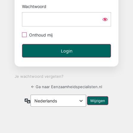
Wachtwoord
Onthoud mij
Je wachtwoord vergeten?
← Ga naar Eenzaamheidspecialisten.nl
Taal