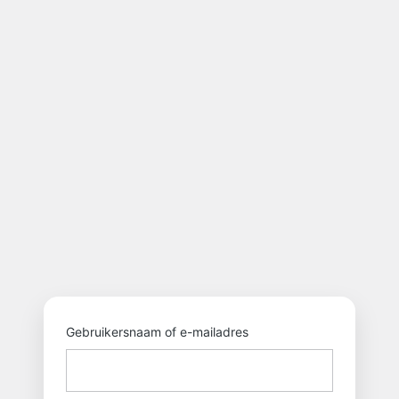
https://eenzaamhe
Gebruikersnaam of e-mailadres