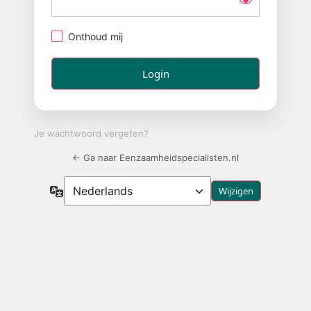
Onthoud mij
Je wachtwoord vergeten?
← Ga naar Eenzaamheidspecialisten.nl
Taal