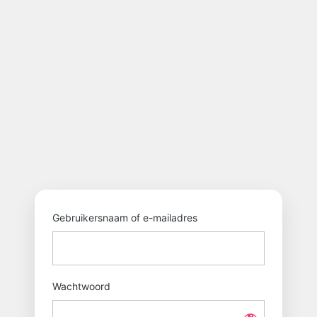
Login
https://eenzaamhe
Gebruikersnaam of e-mailadres
Wachtwoord