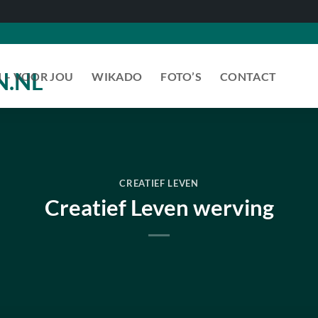
N – VOOR JOU
WIKADO
FOTO’S
CONTACT
CREATIEF LEVEN
Creatief Leven werving