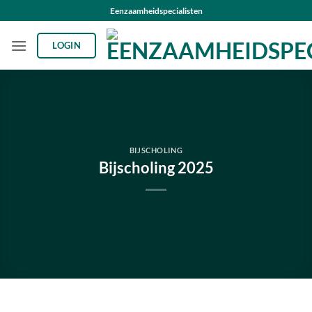
Ga
Eenzaamheidspecialisten
naar
inhoud
LOGIN
BIJSCHOLING
Bijscholing 2025