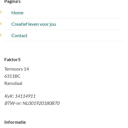
Pagina's
Home
Creatief leven voor jou
Contact
Faktor5
Termoors 14
6311BC
Ransdaal
KvK: 14114911
BTW-nr: NL001920180B70
Informatie